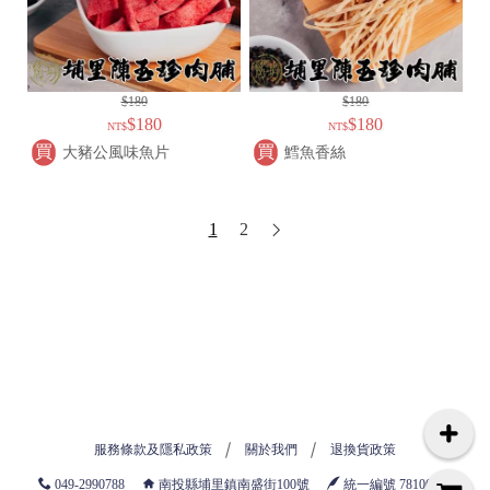
$180
$180
$180
$180
NT$
NT$
買
買
大豬公風味魚片
鱈魚香絲
1
2
服務條款及隱私政策
關於我們
退換貨政策
049-2990788
南投縣埔里鎮南盛街100號
統一編號 78106789