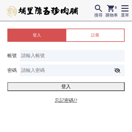
0
搜尋
購物車
選單
登入
註冊
帳號
密碼
登入
忘記密碼!?