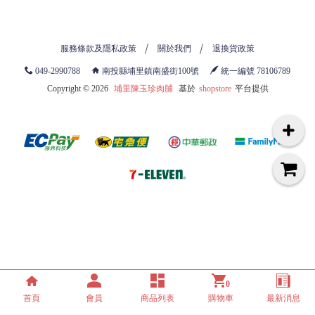
服務條款及隱私政策
關於我們
退換貨政策
049-2990788
南投縣埔里鎮南盛街100號
統一編號 78106789
Copyright ©
2026
埔里陳玉珍肉脯
基於
shopstore
平台提供
0
首頁
會員
商品列表
購物車
最新消息