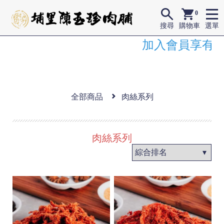
0
搜尋
購物車
選單
加入會員享有會
全部商品
肉絲系列
肉絲系列