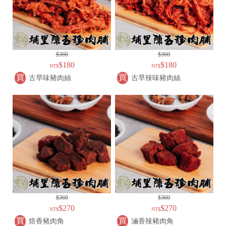
$360
$360
$180
$180
NT$
NT$
買
買
古早味豬肉絲
古早辣味豬肉絲
$360
$360
$270
$270
NT$
NT$
買
買
焙香豬肉角
滷香辣豬肉角