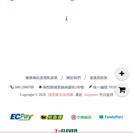
1
服務條款及隱私政策
關於我們
退換貨政策
049-2990788
南投縣埔里鎮南盛街100號
統一編號 78106789
Copyright ©
2026
埔里陳玉珍肉脯
基於
shopstore
平台提供