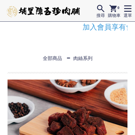
0
搜尋
購物車
選單
加入會員享有會
全部商品
肉絲系列