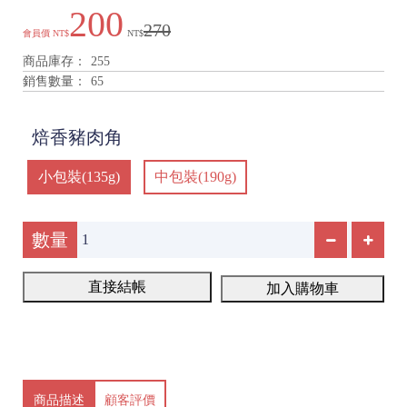
200
270
會員價
NT$
NT$
商品庫存：
255
銷售數量：
65
焙香豬肉角
小包裝(135g)
中包裝(190g)
數量
直接結帳
加入購物車
商品描述
顧客評價