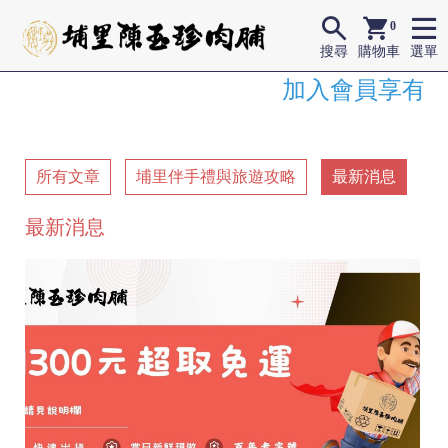
0
搜尋
購物車
選單
加入會員享有會
所有文章
埔里伴手禮與旅遊攻略
最新消息
最新消息