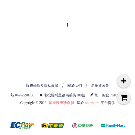
1
服務條款及隱私政策
關於我們
退換貨政策
049-2990788
南投縣埔里鎮南盛街100號
統一編號 78106789
Copyright ©
2026
埔里陳玉珍肉脯
基於
shopstore
平台提供