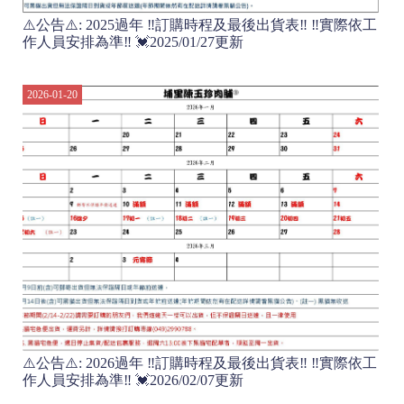
⚠️公告⚠️: 2025過年 ‼️訂購時程及最後出貨表‼️ ‼️實際依工
作人員安排為準‼️ 💓2025/01/27更新
2026-01-20
⚠️公告⚠️: 2026過年 ‼️訂購時程及最後出貨表‼️ ‼️實際依工
作人員安排為準‼️ 💓2026/02/07更新