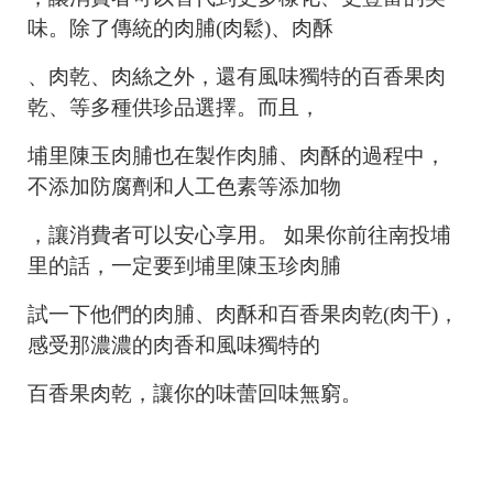
味。除了傳統的肉脯(肉鬆)、肉酥
、肉乾、肉絲之外，還有風味獨特的百香果肉
乾、等多種供珍品選擇。而且，
埔里陳玉肉脯也在製作肉脯、肉酥的過程中，
不添加防腐劑和人工色素等添加物
，讓消費者可以安心享用。 如果你前往南投埔
里的話，一定要到埔里陳玉珍肉脯
試一下他們的肉脯、肉酥和百香果肉乾(肉干)，
感受那濃濃的肉香和風味獨特的
百香果肉乾，讓你的味蕾回味無窮。