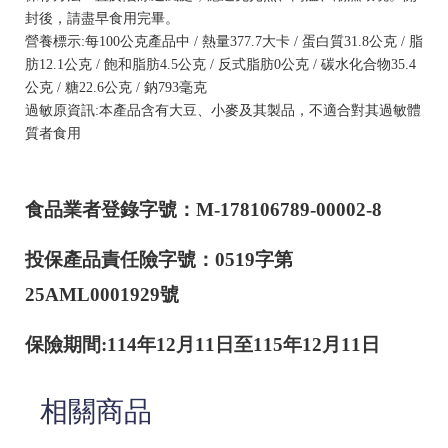
封後，請盡早食用完畢。
營養標示:每100公克產品中 / 熱量377.7大卡 / 蛋白質31.8公克 / 脂
肪12.1公克 / 飽和脂肪4.5公克 / 反式脂肪0公克 / 碳水化合物35.4
公克 / 糖22.6公克 / 鈉793毫克
過敏原資訊:本產品含有大豆、小麥及其製品，不適合對其過敏體
質者食用
食品業者登錄字號：M-178106789-00002-8
投保產品責任險字號：0519字第
25AML0001929號
保險期間:114年12月11日至115年12月11日
相關商品