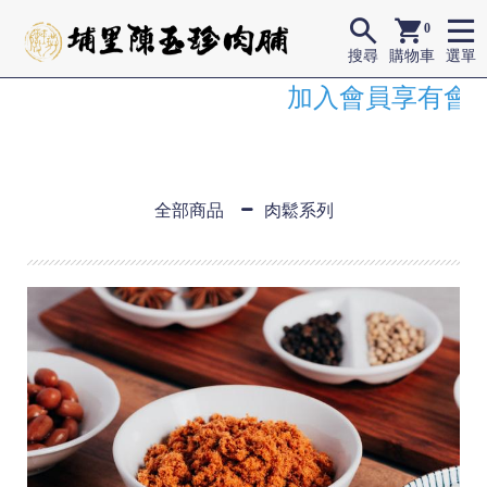
0
搜尋
購物車
選單
加入會員享有會員
全部商品
肉鬆系列