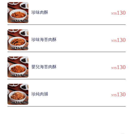
130
珍味肉酥
NT$
130
珍味海苔肉酥
NT$
130
嬰兒海苔肉酥
NT$
130
珍純肉脯
NT$