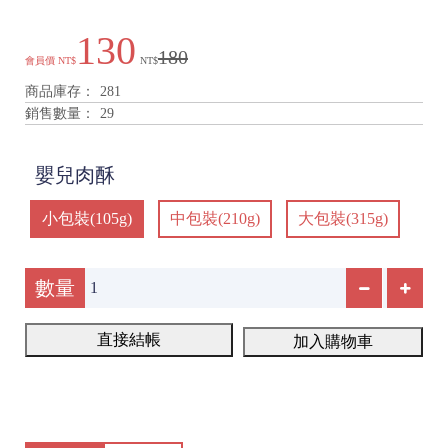
130
180
會員價
NT$
NT$
商品庫存：
281
銷售數量：
29
嬰兒肉酥
小包裝(105g)
中包裝(210g)
大包裝(315g)
數量
直接結帳
加入購物車