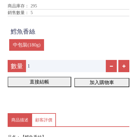
商品庫存：
295
銷售數量：
5
鱈魚香絲
中包裝(180g)
數量
直接結帳
加入購物車
商品描述
顧客評價