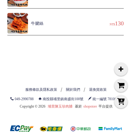
130
牛腱絲
NT$
服務條款及隱私政策
關於我們
退換貨政策
049-2990788
南投縣埔里鎮南盛街100號
統一編號 78106789
Copyright ©
2026
埔里陳玉珍肉脯
基於
shopstore
平台提供