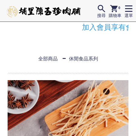
0
搜尋
購物車
選單
加入會員享有會
全部商品
休閒食品系列