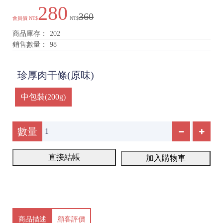
280
360
會員價
NT$
NT$
商品庫存：
202
銷售數量：
98
珍厚肉干條(原味)
中包裝(200g)
數量
直接結帳
加入購物車
商品描述
顧客評價