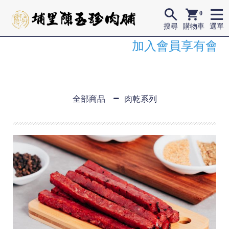
0
搜尋
購物車
選單
加入會員享有會員
全部商品
肉乾系列