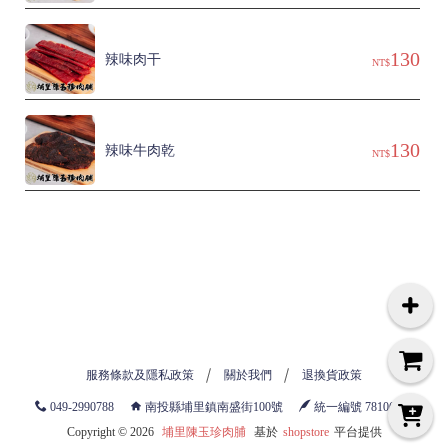
130
辣味肉干
NT$
130
辣味牛肉乾
NT$
服務條款及隱私政策
關於我們
退換貨政策
049-2990788
南投縣埔里鎮南盛街100號
統一編號 78106789
Copyright ©
2026
埔里陳玉珍肉脯
基於
shopstore
平台提供