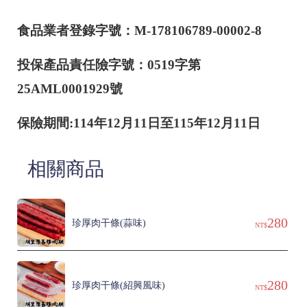
食品業者登錄字號：M-178106789-00002-8
投保產品責任險字號：0519字第
25AML0001929號
保險期間:114年12月11日至115年12月11日
相關商品
280
珍厚肉干條(蒜味)
NT$
280
珍厚肉干條(紹興風味)
NT$