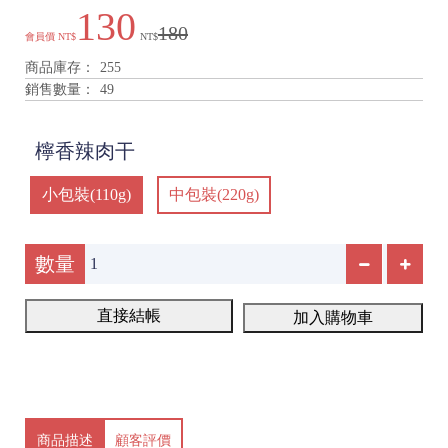
130
180
會員價
NT$
NT$
商品庫存：
255
銷售數量：
49
檸香辣肉干
小包裝(110g)
中包裝(220g)
數量
直接結帳
加入購物車
商品描述
顧客評價