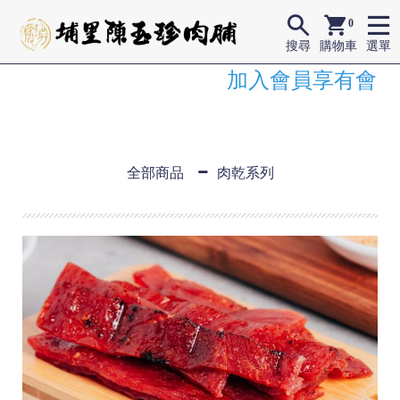
0
搜尋
購物車
選單
加入會員享有會員價
全部商品
肉乾系列