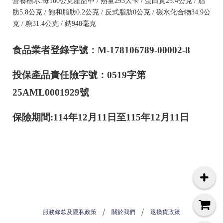
營養標示:每100公克產品中 / 熱量293大卡 / 蛋白質25.4公克 / 脂
肪5.8公克 / 飽和脂肪0.2公克 / 反式脂肪0公克 / 碳水化合物34.9公
克 / 糖31.4公克 / 鈉948毫克
食品業者登錄字號：M-178106789-00002-8
投保產品責任險字號：0519字第
25AML0001929號
保險期間:114年12月11日至115年12月11日
服務條款及隱私政策
關於我們
退換貨政策