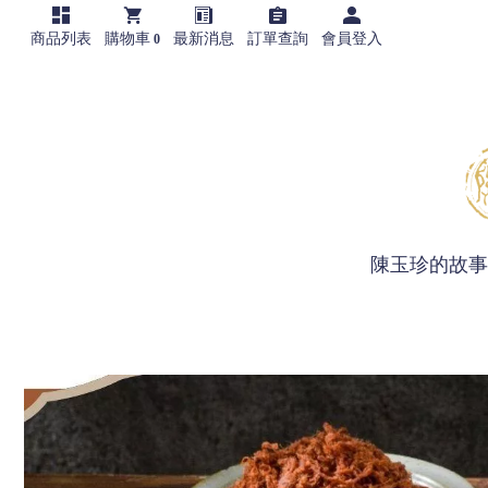
商品列表
購物車
最新消息
訂單查詢
會員登入
0
陳玉珍的故事