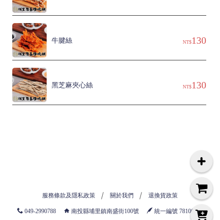
130
牛腱絲
NT$
130
黑芝麻夾心絲
NT$
服務條款及隱私政策
關於我們
退換貨政策
049-2990788
南投縣埔里鎮南盛街100號
統一編號 78106789