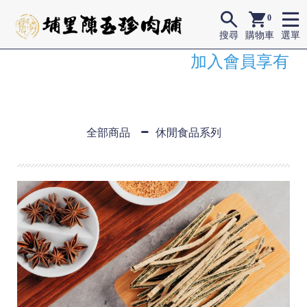
0
搜尋
購物車
選單
加入會員享有會
全部商品
休閒食品系列