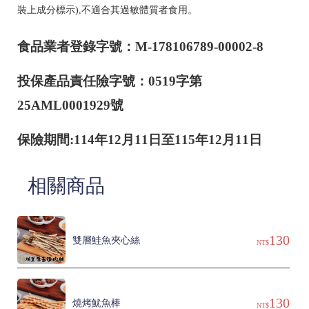
裝上成分標示),不適合其過敏體質者食用。
食品業者登錄字號：M-178106789-00002-8
投保產品責任險字號：0519字第
25AML0001929號
保險期間:114年12月11日至115年12月11日
相關商品
130
雙層鮭魚夾心絲
NT$
130
燒烤魷魚棒
NT$